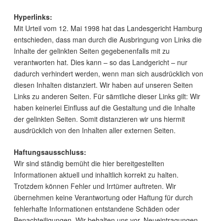
Hyperlinks:
Mit Urteil vom 12. Mai 1998 hat das Landesgericht Hamburg
entschieden, dass man durch die Ausbringung von Links die
Inhalte der gelinkten Seiten gegebenenfalls mit zu
verantworten hat. Dies kann – so das Landgericht – nur
dadurch verhindert werden, wenn man sich ausdrücklich von
diesen Inhalten distanziert. Wir haben auf unseren Seiten
Links zu anderen Seiten. Für sämtliche dieser Links gilt: Wir
haben keinerlei Einfluss auf die Gestaltung und die Inhalte
der gelinkten Seiten. Somit distanzieren wir uns hiermit
ausdrücklich von den Inhalten aller externen Seiten.
Haftungsausschluss:
Wir sind ständig bemüht die hier bereitgestellten
Informationen aktuell und inhaltlich korrekt zu halten.
Trotzdem können Fehler und Irrtümer auftreten. Wir
übernehmen keine Verantwortung oder Haftung für durch
fehlerhafte Informationen entstandene Schäden oder
Benachteiligungen. Wir behalten uns vor, Neueintragungen,