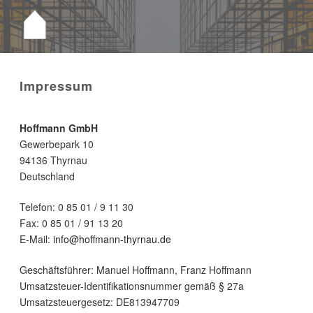
Impressum
Hoffmann GmbH
Gewerbepark 10
94136 Thyrnau
Deutschland
Telefon: 0 85 01 / 9 11 30
Fax: 0 85 01 / 91 13 20
E-Mail:
info@hoffmann-thyrnau.de
Geschäftsführer: Manuel Hoffmann, Franz Hoffmann
Umsatzsteuer-Identifikationsnummer gemäß § 27a
Umsatzsteuergesetz: DE813947709